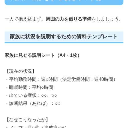
一人で抱え込まず、
周囲の力を借りる準備
をしましょう。
家族に状況を説明するための資料テンプレート
家族に見せる説明シート（A4・1枚）
【現在の状況】
・平均勤務時間：週○時間（法定労働時間：週40時間）
・睡眠時間：平均○時間
・出ている症状：○○、○○
・診断結果（あれば）：○○
【なぜこうなったか】
・ノルマ：月○件（達成率○%）