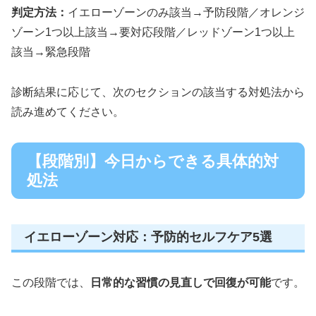
判定方法：
イエローゾーンのみ該当→予防段階／オレンジ
ゾーン1つ以上該当→要対応段階／レッドゾーン1つ以上
該当→緊急段階
診断結果に応じて、次のセクションの該当する対処法から
読み進めてください。
【段階別】今日からできる具体的対
処法
イエローゾーン対応：予防的セルフケア5選
この段階では、
日常的な習慣の見直しで回復が可能
です。