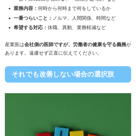
業務内容：
何時から何時まで何をしているか
一番つらいこと：
ノルマ、人間関係、時間など
希望する対応：
休職、異動、業務軽減など
産業医は
会社側の医師ですが、労働者の健康を守る義務
が
あります。遠慮せず正直に伝えてください。
それでも改善しない場合の選択肢