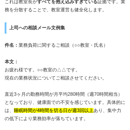
これは教室長が
すべてを抱え込みすぎている
証拠です。業
務を分散することで、教室運営も健全化します。
上司への相談メール文例集
件名：
業務負荷に関するご相談（○○教室・氏名）
本文：
お疲れ様です。○○教室の△△です。
現在の業務状況についてご相談させてください。
直近3ヶ月の勤務時間が月平均280時間（週70時間相当）
となっており、健康面での不安を感じています。具体的に
は、
睡眠時間が4時間を切る日が週3回以上
あり、集中力
の低下により業務効率が落ちています。