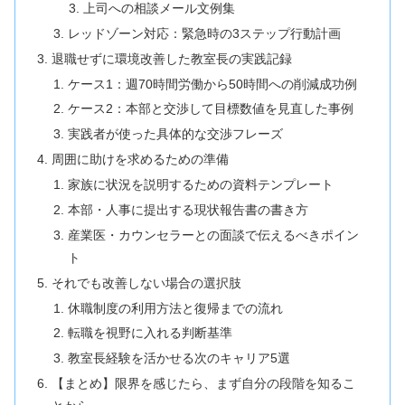
上司への相談メール文例集
レッドゾーン対応：緊急時の3ステップ行動計画
退職せずに環境改善した教室長の実践記録
ケース1：週70時間労働から50時間への削減成功例
ケース2：本部と交渉して目標数値を見直した事例
実践者が使った具体的な交渉フレーズ
周囲に助けを求めるための準備
家族に状況を説明するための資料テンプレート
本部・人事に提出する現状報告書の書き方
産業医・カウンセラーとの面談で伝えるべきポイン
ト
それでも改善しない場合の選択肢
休職制度の利用方法と復帰までの流れ
転職を視野に入れる判断基準
教室長経験を活かせる次のキャリア5選
【まとめ】限界を感じたら、まず自分の段階を知るこ