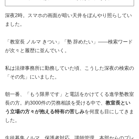
深夜2時。スマホの画面が暗い天井をぼんやり照らしてい
ました。
「教室長 ノルマ きつい」「塾 辞めたい」——検索ワード
が次々と履歴に並んでいく。
私は法律事務所に勤務していた頃、こうした深夜の検索の
「その先」にいました。
朝一番、「もう限界です」と電話をかけてくる進学塾教室
長の方。約3000件の労務相談を受ける中で、
教室長とい
う立場の方々が抱える特有の苦しみ
を何度も目にしてきま
した。
生徒募集ノルマ、保護者対応、講師管理、本部からのプレ