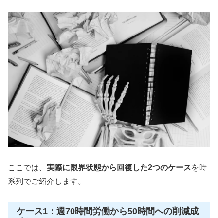
ここでは、
実際に限界状態から回復した2つのケース
を時
系列でご紹介します。
ケース1：週70時間労働から50時間への削減成