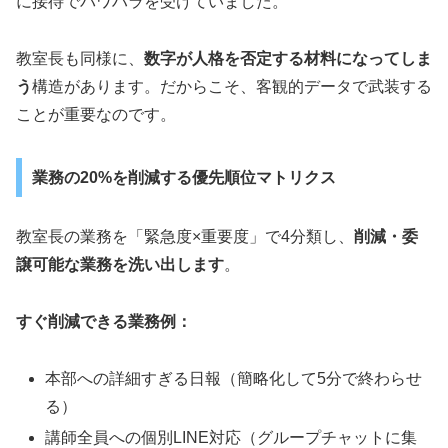
に接待でパワハラを受けていました。
教室長も同様に、
数字が人格を否定する材料になってしま
う
構造があります。だからこそ、客観的データで武装する
ことが重要なのです。
業務の20%を削減する優先順位マトリクス
教室長の業務を「緊急度×重要度」で4分類し、
削減・委
譲可能な業務を洗い出します
。
すぐ削減できる業務例：
本部への詳細すぎる日報（簡略化して5分で終わらせ
る）
講師全員への個別LINE対応（グループチャットに集