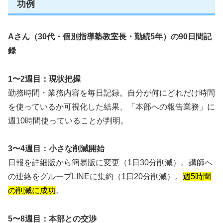
功例
Aさん（30代・個別指導塾教室長・勤続5年）の90日間記
録
1〜2週目：現状把握
勤務時間・業務内容を毎日記録。自分が何にどれだけ時間
を使っているか可視化した結果、「本部への報告業務」に
週10時間使っていることが判明。
3〜4週目：小さな削減開始
日報を詳細版から簡易版に変更（1日30分削減）。講師へ
の連絡をグループLINEに集約（1日20分削減）。
週5時間
の削減に成功
。
5〜8週目：本部との交渉