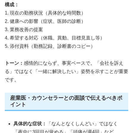
構成：
1. 現在の勤務状況（具体的な時間数）
2. 健康への影響（症状、医師の診断）
3. 業務改善の提案
4. 希望する対応（休職、異動、目標見直し等）
5. 添付資料（勤務記録、診断書のコピー）
トーン：
感情的にならず、事実ベースで。「会社を訴え
る」ではなく「一緒に解決したい」姿勢を示すことが重要
です。
産業医・カウンセラーとの面談で伝えるべきポ
イント
具体的な症状：
「なんとなくしんどい」ではなく
「夜中に3回目が覚める」「頭痛が週4回」など