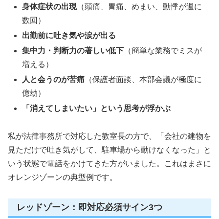
身体症状の出現
（頭痛、胃痛、めまい、動悸が週に
数回）
出勤前に吐き気や涙が出る
集中力・判断力の著しい低下
（簡単な業務でミスが
増える）
人と会うのが苦痛
（保護者面談、本部会議が極度に
億劫）
「消えてしまいたい」という思考が浮かぶ
私が法律事務所で対応した教室長の方で、「会社の建物を
見ただけで吐き気がして、駐車場から動けなくなった」と
いう状態で電話をかけてきた方がいました。これはまさに
オレンジゾーンの典型例です。
レッドゾーン：即対応必須サイン3つ