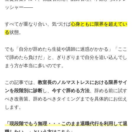
ッシャー——
すべてが重なり合い、気づけば
心身ともに限界を超えてい
る
状態。
でも「自分が辞めたら生徒や講師に迷惑がかかる」「ここ
で諦めたら負けだ」と、ぎりぎりまで自分を追い込んでし
まう方が本当に多いのです。
この記事では、
教室長のノルマストレスにおける限界サイ
ンを段階別に診断
し、
今すぐ辞める方法
、辞める前に試す
べき改善策、辞めるべきタイミングまでを具体的にお伝え
します。
「現段階でもう無理・・・このまま退職代行を利用して退
職したい。」という方はこちら↓