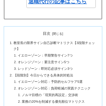
退職代行の記事はこちら
目次
教室長の限界サイン自己診断マトリクス【3段階チェッ
ク】
イエローゾーン：早期警告サイン7つ
オレンジゾーン：要注意サイン5つ
レッドゾーン：即対応必須サイン3つ
【段階別】今日からできる具体的対処法
イエローゾーン対応：予防的セルフケア5選
オレンジゾーン対応：負荷軽減の実践テクニック
ノルマ目標の「現実的再設定」交渉術
業務の20%を削減する優先順位マトリクス