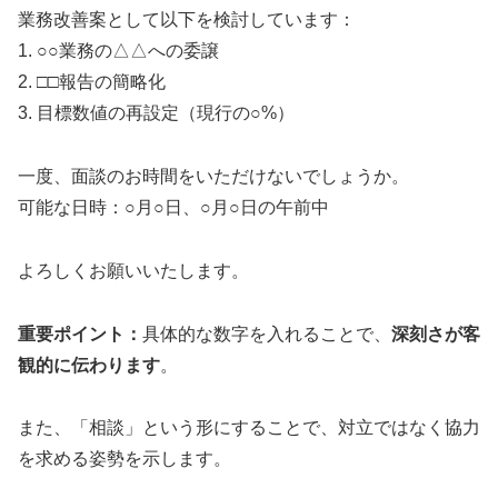
業務改善案として以下を検討しています：
1. ○○業務の△△への委譲
2. □□報告の簡略化
3. 目標数値の再設定（現行の○%）
一度、面談のお時間をいただけないでしょうか。
可能な日時：○月○日、○月○日の午前中
よろしくお願いいたします。
重要ポイント：
具体的な数字を入れることで、
深刻さが客
観的に伝わります
。
また、「相談」という形にすることで、対立ではなく協力
を求める姿勢を示します。