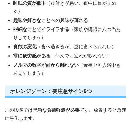
睡眠の質が低下
（寝付きが悪い、夜中に目が覚め
る）
趣味や好きなことへの興味が薄れる
些細なことでイライラする
（家族や講師に八つ当た
りしてしまう）
食欲の変化
（食べ過ぎるか、逆に食べられない）
常に疲労感がある
（休んでも疲れが取れない）
ノルマの数字が頭から離れない
（食事中も入浴中も
考えてしまう）
オレンジゾーン：要注意サイン5つ
この段階では
早急な負荷軽減が必要
です。放置すると急速
に悪化します。