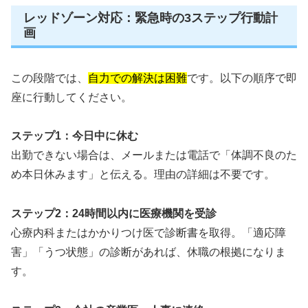
レッドゾーン対応：緊急時の3ステップ行動計
画
この段階では、
自力での解決は困難
です。以下の順序で即
座に行動してください。
ステップ1：今日中に休む
出勤できない場合は、メールまたは電話で「体調不良のた
め本日休みます」と伝える。理由の詳細は不要です。
ステップ2：24時間以内に医療機関を受診
心療内科またはかかりつけ医で診断書を取得。「適応障
害」「うつ状態」の診断があれば、休職の根拠になりま
す。