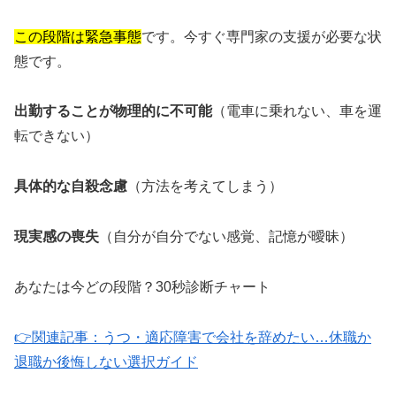
この段階は緊急事態
です。今すぐ専門家の支援が必要な状
態です。
出勤することが物理的に不可能
（電車に乗れない、車を運
転できない）
具体的な自殺念慮
（方法を考えてしまう）
現実感の喪失
（自分が自分でない感覚、記憶が曖昧）
あなたは今どの段階？30秒診断チャート
👉関連記事：うつ・適応障害で会社を辞めたい…休職か
退職か後悔しない選択ガイド