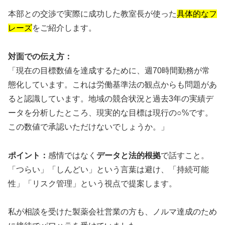
本部との交渉で実際に成功した教室長が使った
具体的なフ
レーズ
をご紹介します。
対面での伝え方：
「現在の目標数値を達成するために、週70時間勤務が常
態化しています。これは労働基準法の観点からも問題があ
ると認識しています。地域の競合状況と過去3年の実績デ
ータを分析したところ、現実的な目標は現行の○%です。
この数値で承認いただけないでしょうか。」
ポイント：
感情ではなく
データと法的根拠
で話すこと。
「つらい」「しんどい」という言葉は避け、「持続可能
性」「リスク管理」という視点で提案します。
私が相談を受けた製薬会社営業の方も、ノルマ達成のため