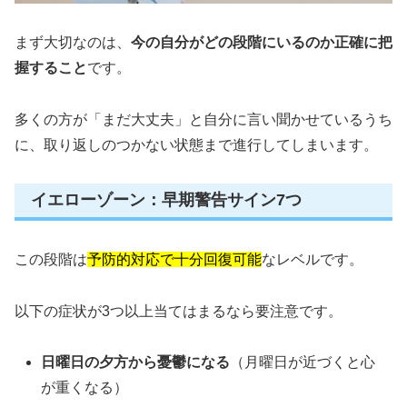
まず大切なのは、
今の自分がどの段階にいるのか正確に把
握すること
です。
多くの方が「まだ大丈夫」と自分に言い聞かせているうち
に、取り返しのつかない状態まで進行してしまいます。
イエローゾーン：早期警告サイン7つ
この段階は
予防的対応で十分回復可能
なレベルです。
以下の症状が3つ以上当てはまるなら要注意です。
日曜日の夕方から憂鬱になる
（月曜日が近づくと心
が重くなる）