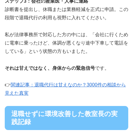
ステップ3：会社の産業医・人事に連絡
診断書を提出し、休職または業務軽減を正式に申請。この
段階で退職代行の利用も視野に入れてください。
私が法律事務所で対応した方の中には、「会社に行くため
に電車に乗ったけど、体調が悪くなり途中下車して電話を
している」という状態の方もいました。
それは甘えではなく、身体からの緊急信号
です。
👉
関連記事：退職代行は甘えなのか？3000件の相談から
見えた真実
退職せずに環境改善した教室長の実
践記録