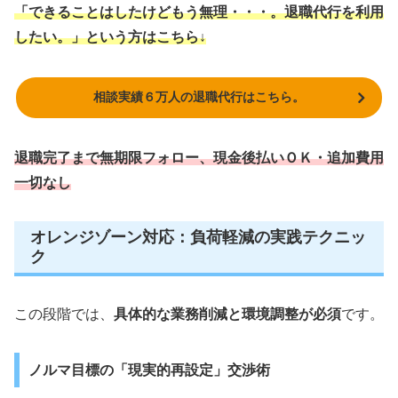
「できることはしたけどもう無理・・・。退職代行を利用
したい。」という方はこちら↓
相談実績６万人の退職代行はこちら。
退職完了まで無期限フォロー、現金後払いＯＫ・追加費用
一切なし
オレンジゾーン対応：負荷軽減の実践テクニッ
ク
この段階では、
具体的な業務削減と環境調整が必須
です。
ノルマ目標の「現実的再設定」交渉術