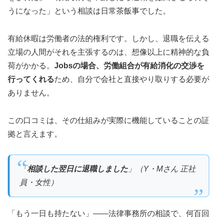
うになった」という相談は日常茶飯事でした。
有給休暇は労働者の法的権利です。しかし、退職を伝える
立場の人間がそれを主張するのは、想像以上に精神的な負
荷がかかる。
Jobsの場合、労働組合が有給消化の交渉を
行ってくれる
ため、自分で会社と直接やり取りする必要が
ありません。
この口コミは、その仕組みが実際に機能していることの証
拠と言えます。
「
相談した翌日に退職しました
」（Y・Mさん 正社
員・女性）
「もう一日も持たない」——法律事務所の相談で、何百回