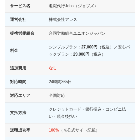
サービス名
退職代行Jobs（ジョブズ）
運営会社
株式会社アレス
提携労働組合
合同労働組合ユニオンジャパン
シンプルプラン：
27,000円
（税込）／安心パ
料金
ックプラン：
29,000円
（税込）
追加費用
なし
対応時間
24時間365日
対応エリア
全国対応
クレジットカード・銀行振込・コンビニ払
支払方法
い・現金後払い
退職成功率
100%
（※公式サイト記載）