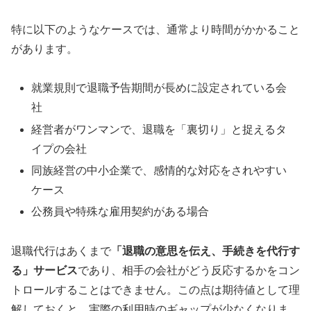
特に以下のようなケースでは、通常より時間がかかること
があります。
就業規則で退職予告期間が長めに設定されている会
社
経営者がワンマンで、退職を「裏切り」と捉えるタ
イプの会社
同族経営の中小企業で、感情的な対応をされやすい
ケース
公務員や特殊な雇用契約がある場合
退職代行はあくまで
「退職の意思を伝え、手続きを代行す
る」サービス
であり、相手の会社がどう反応するかをコン
トロールすることはできません。この点は期待値として理
解しておくと、実際の利用時のギャップが少なくなりま