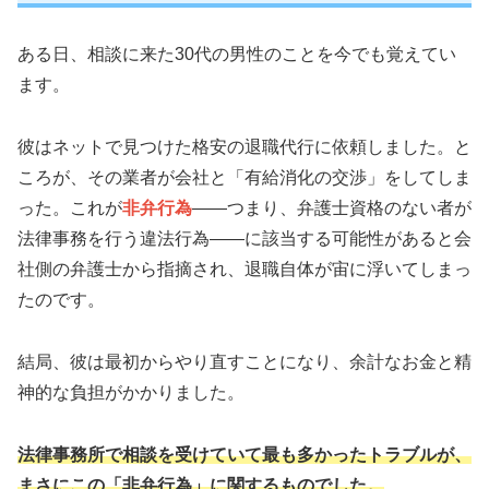
ある日、相談に来た30代の男性のことを今でも覚えてい
ます。
彼はネットで見つけた格安の退職代行に依頼しました。と
ころが、その業者が会社と「有給消化の交渉」をしてしま
った。これが
非弁行為
——つまり、弁護士資格のない者が
法律事務を行う違法行為——に該当する可能性があると会
社側の弁護士から指摘され、退職自体が宙に浮いてしまっ
たのです。
結局、彼は最初からやり直すことになり、余計なお金と精
神的な負担がかかりました。
法律事務所で相談を受けていて最も多かったトラブルが、
まさにこの「非弁行為」に関するものでした。