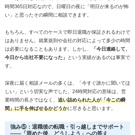
時間365日対応なので、日曜日の夜に「明日が来るのが怖
い」と思ったその瞬間に相談できます。
もちろん、すべてのケースで即日退職が保証されるわけで
はありません。就業規則や会社の対応によって多少の時間
は必要になることもあります。しかし、
「今日連絡して、
今日から出社不要になった」
という実績があるのは事実で
す。
深夜に届く相談メールの多くは、「今すぐ誰かに聞いてほ
しい」という切実な声でした。24時間対応の意味は、営
業時間の長さではなく、
追い詰められた人が「今この瞬
間」に手を伸ばせるかどうか
に尽きると思います。
強み⑤：退職後の転職・引っ越しまでサポート
——「辞めた後、どうしよう」への答え