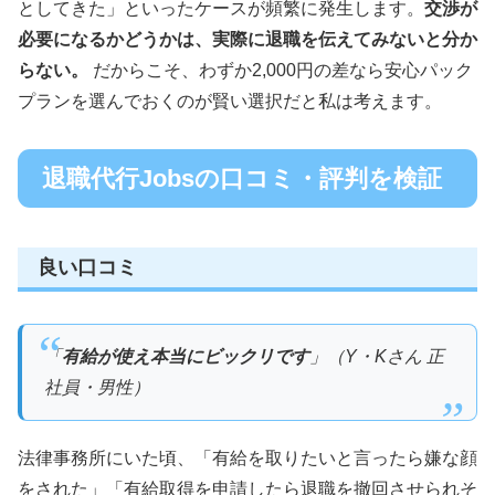
としてきた」といったケースが頻繁に発生します。
交渉が
必要になるかどうかは、実際に退職を伝えてみないと分か
らない。
だからこそ、わずか2,000円の差なら安心パック
プランを選んでおくのが賢い選択だと私は考えます。
退職代行Jobsの口コミ・評判を検証
良い口コミ
「
有給が使え本当にビックリです
」（Y・Kさん 正
社員・男性）
法律事務所にいた頃、「有給を取りたいと言ったら嫌な顔
をされた」「有給取得を申請したら退職を撤回させられそ