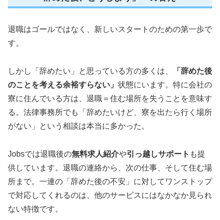
退職はゴールではなく、新しいスタートのための第一歩で
す。
しかし「辞めたい」と思っている方の多くは、
「辞めた後
のことを考える余裕すらない」
状態にいます。特に会社の
寮に住んでいる方は、退職＝住む場所を失うことを意味す
る。法律事務所でも「辞めたいけど、寮を出たら行く場所
がない」という相談は本当に多かった。
Jobsでは退職後の
無料求人紹介
や
引っ越しサポート
も提
供しています。退職の連絡から、次の仕事、そして住む場
所まで。一連の「辞めた後の不安」に対してワンストップ
で対応してくれるのは、他のサービスにはなかなか見られ
ない特徴です。