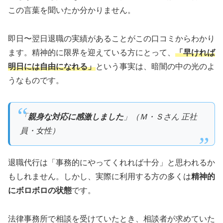
この言葉を聞いたか分かりません。
即日〜翌日退職の実績があることがこの口コミからわかり
ます。精神的に限界を迎えている方にとって、
「早ければ
明日には自由になれる」
という事実は、暗闇の中の光のよ
うなものです。
「
親身な対応に感激しました
」（Ｍ・Ｓさん 正社
員・女性）
退職代行は「事務的にやってくれれば十分」と思われるか
もしれません。しかし、実際に利用する方の多くは
精神的
にボロボロの状態
です。
法律事務所で相談を受けていたとき、相談者が求めていた