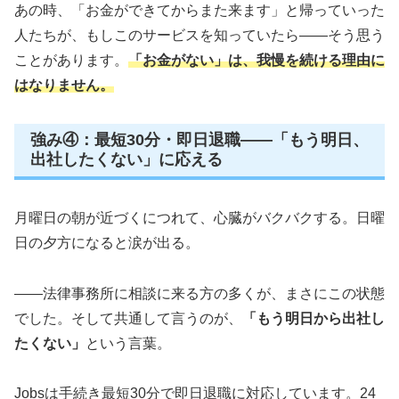
あの時、「お金ができてからまた来ます」と帰っていった
人たちが、もしこのサービスを知っていたら——そう思う
ことがあります。
「お金がない」は、我慢を続ける理由に
はなりません。
強み④：最短30分・即日退職——「もう明日、
出社したくない」に応える
月曜日の朝が近づくにつれて、心臓がバクバクする。日曜
日の夕方になると涙が出る。
——法律事務所に相談に来る方の多くが、まさにこの状態
でした。そして共通して言うのが、
「もう明日から出社し
たくない」
という言葉。
Jobsは手続き最短30分で即日退職に対応しています。24