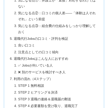
気になる点①：弁護士が「直接」対応するわけでは
ない
気になる点②：口コミの個人差——「体験は人それ
ぞれ」という前提
気になる点③：組合費の仕組みをしっかり理解して
おく
退職代行Jobsの口コミ・評判を検証
良い口コミ
注意点としての口コミ傾向
退職代行Jobsはこんな人におすすめ
✅ Jobsが向いている人
❌ 別のサービスを検討すべき人
利用の流れ（4ステップ）
STEP 1 無料相談
STEP 2 ヒアリング＆決済
STEP 3 退職の連絡＆退職届の郵送
STEP 4 必要書類を受け取り、退職完了