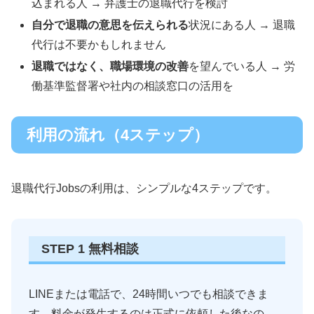
込まれる人 → 弁護士の退職代行を検討
自分で退職の意思を伝えられる
状況にある人 → 退職
代行は不要かもしれません
退職ではなく、職場環境の改善
を望んでいる人 → 労
働基準監督署や社内の相談窓口の活用を
利用の流れ（4ステップ）
退職代行Jobsの利用は、シンプルな4ステップです。
STEP 1 無料相談
LINEまたは電話で、24時間いつでも相談できま
す。料金が発生するのは正式に依頼した後なの