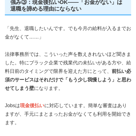
強み③：現金後払いOK——「お金がない」は
退職を諦める理由にならない
「先生、退職したいんです。でも今月の給料が入るまでお
金がなくて……」
法律事務所では、こういった声を数えきれないほど聞きま
した。特にブラック企業で残業代の未払いがある方や、給
料日前のタイミングで限界を迎えた方にとって、
前払い必
須のサービスはそれだけで「もう少し我慢しよう」と思わ
せてしまう壁
になります。
Jobsは
現金後払い
に対応しています。簡単な審査はあり
ますが、手元にまとまったお金がなくても利用を開始でき
ます。