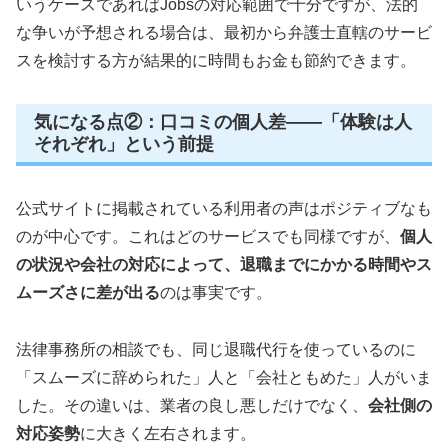
いうケースであればJobsの対応範囲で十分ですが、法的
な争いが予想される場合は、最初から弁護士直轄のサービ
スを検討する方が結果的に時間もお金も節約できます。
気になる点②：口コミの個人差——「体験は人
それぞれ」という前提
公式サイトに掲載されている利用者の声はポジティブなも
のが中心です。これはどのサービスでも同様ですが、
個人
の状況や会社の対応によって、退職までにかかる時間やス
ムーズさに差が出る
のは事実です。
法律事務所の相談でも、同じ退職代行を使っているのに
「スムーズに辞められた」人と「会社ともめた」人がいま
した。その違いは、業者の良し悪しだけでなく、
会社側の
対応姿勢
に大きく左右されます。