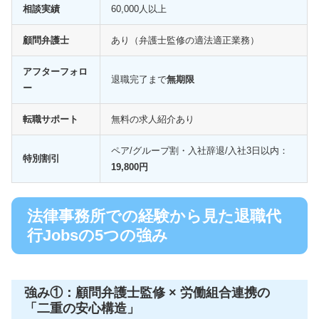
相談実績
60,000人以上
顧問弁護士
あり（弁護士監修の適法適正業務）
アフターフォロ
退職完了まで
無期限
ー
転職サポート
無料の求人紹介あり
ペア/グループ割・入社辞退/入社3日以内：
特別割引
19,800円
法律事務所での経験から見た退職代
行Jobsの5つの強み
強み①：顧問弁護士監修 × 労働組合連携の
「二重の安心構造」