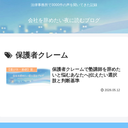
法律事務所で3000件の声を聞いてきた記録
会社を辞めたい夜に読むブログ
保護者クレーム
保護者クレームで塾講師を辞めた
【選び方・基礎】退職代行の教科書
いと悩むあなたへ|伝えたい選択
肢と判断基準
2026.05.12