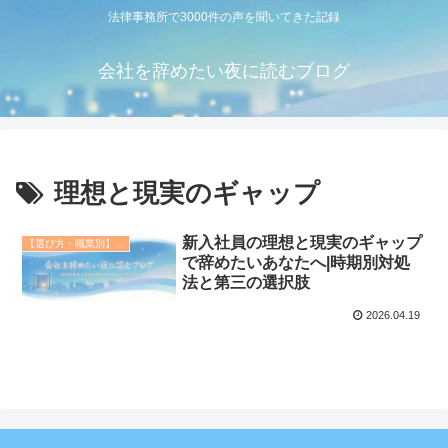
法律事務所で3000件の声を聞いてきた記録
会社を辞めたい夜に読むブログ
理想と現実のギャップ
新入社員の理想と現実のギャップ
【選び方・職業別】退職代行の教科書
で辞めたいあなたへ|時期別対処
法と第三の選択肢
2026.04.19