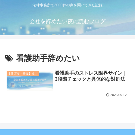
法律事務所で3000件の声を聞いてきた記録
会社を辞めたい夜に読むブログ
看護助手辞めたい
看護助手のストレス限界サイン｜
【選び方・基礎】退職代行の教科書
3段階チェックと具体的な対処法
2026.05.12