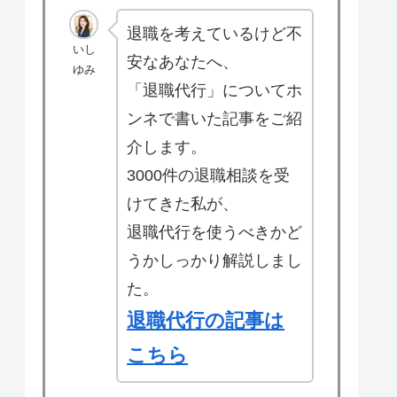
退職を考えているけど不
いし
安なあなたへ、
ゆみ
「退職代行」についてホ
ンネで書いた記事をご紹
介します。
3000件の退職相談を受
けてきた私が、
退職代行を使うべきかど
うかしっかり解説しまし
た。
退職代行の記事は
こちら