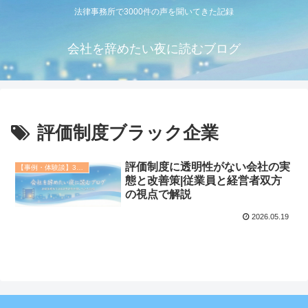
法律事務所で3000件の声を聞いてきた記録
会社を辞めたい夜に読むブログ
評価制度ブラック企業
評価制度に透明性がない会社の実
【事例・体験談】3000件の相談記録
態と改善策|従業員と経営者双方
の視点で解説
2026.05.19