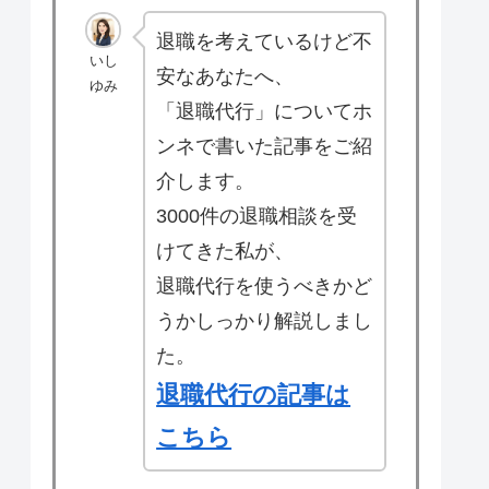
退職を考えているけど不
いし
安なあなたへ、
ゆみ
「退職代行」についてホ
ンネで書いた記事をご紹
介します。
3000件の退職相談を受
けてきた私が、
退職代行を使うべきかど
うかしっかり解説しまし
た。
退職代行の記事は
こちら