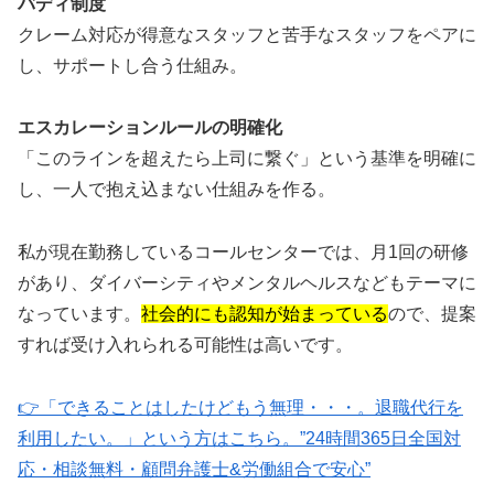
バディ制度
クレーム対応が得意なスタッフと苦手なスタッフをペアに
し、サポートし合う仕組み。
エスカレーションルールの明確化
「このラインを超えたら上司に繋ぐ」という基準を明確に
し、一人で抱え込まない仕組みを作る。
私が現在勤務しているコールセンターでは、月1回の研修
があり、ダイバーシティやメンタルヘルスなどもテーマに
なっています。
社会的にも認知が始まっている
ので、提案
すれば受け入れられる可能性は高いです。
👉「できることはしたけどもう無理・・・。退職代行を
利用したい。」という方はこちら。”24時間365日全国対
応・相談無料・顧問弁護士&労働組合で安心”