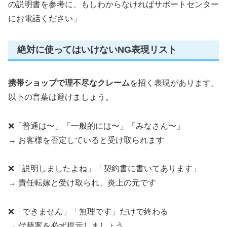
の説明書を参考に、もしわからなければサポートセンター
にお電話ください」
絶対に使ってはいけないNG表現リスト
携帯ショップで理不尽なクレーム
を招く表現があります。
以下の言葉は避けましょう。
❌「普通は〜」「一般的には〜」「みなさん〜」
→ お客様を否定していると受け取られます
❌「説明しましたよね」「契約書に書いてあります」
→ 責任転嫁と受け取られ、炎上の元です
❌「できません」「無理です」だけで終わる
→ 代替案を必ず提示しましょう