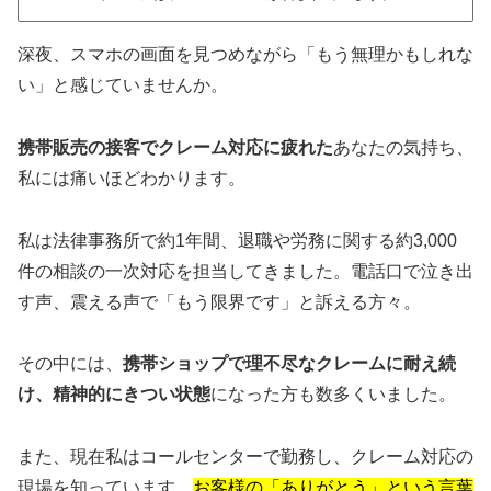
深夜、スマホの画面を見つめながら「もう無理かもしれな
い」と感じていませんか。
携帯販売の接客でクレーム対応に疲れた
あなたの気持ち、
私には痛いほどわかります。
私は法律事務所で約1年間、退職や労務に関する約3,000
件の相談の一次対応を担当してきました。電話口で泣き出
す声、震える声で「もう限界です」と訴える方々。
その中には、
携帯ショップで理不尽なクレームに耐え続
け、精神的にきつい状態
になった方も数多くいました。
また、現在私はコールセンターで勤務し、クレーム対応の
現場を知っています。
お客様の「ありがとう」という言葉