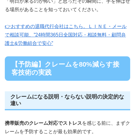
「明日が来るのが怖い」と思ったその瞬間に、手を伸ばせ
る場所があることを知っておいてください。
👉おすすめの退職代行会社はこちら。ＬＩＮＥ・メール
で相談可能、”24時間365日全国対応・相談無料・顧問弁
護士&労働組合で安心”
【予防編】クレームを80%減らす接
客技術の実践
クレームになる説明・ならない説明の決定的な
違い
携帯販売のクレーム対応でストレス
を感じる前に、まずク
レームを予防することが最も効果的です。