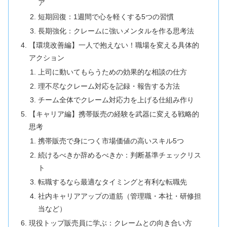
ア
短期回復：1週間で心を軽くする5つの習慣
長期強化：クレームに強いメンタルを作る思考法
【環境改善編】一人で抱えない！職場を変える具体的
アクション
上司に動いてもらうための効果的な相談の仕方
理不尽なクレーム対応を記録・報告する方法
チーム全体でクレーム対応力を上げる仕組み作り
【キャリア編】携帯販売の経験を武器に変える戦略的
思考
携帯販売で身につく市場価値の高いスキル5つ
続けるべきか辞めるべきか：判断基準チェックリス
ト
転職するなら最適なタイミングと有利な転職先
社内キャリアアップの道筋（管理職・本社・研修担
当など）
現役トップ販売員に学ぶ：クレームとの向き合い方