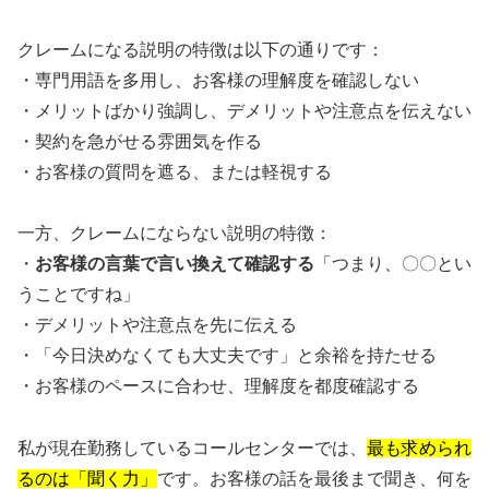
クレームになる説明の特徴は以下の通りです：
・専門用語を多用し、お客様の理解度を確認しない
・メリットばかり強調し、デメリットや注意点を伝えない
・契約を急がせる雰囲気を作る
・お客様の質問を遮る、または軽視する
一方、クレームにならない説明の特徴：
・
お客様の言葉で言い換えて確認する
「つまり、〇〇とい
うことですね」
・デメリットや注意点を先に伝える
・「今日決めなくても大丈夫です」と余裕を持たせる
・お客様のペースに合わせ、理解度を都度確認する
私が現在勤務しているコールセンターでは、
最も求められ
るのは「聞く力」
です。お客様の話を最後まで聞き、何を