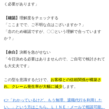
く必要があります」
【確認】
理解度をチェックする
「ここまでで、ご不明な点はございますか？」
「念のため確認ですが、〇〇という理解で合っています
か？」
【余白】
決断を急がせない
「今日決める必要はありませんので、ご自宅で検討されて
も大丈夫です」
この型を意識するだけで、
お客様との信頼関係が構築さ
れ、クレーム発生率が大幅に減少
します。
👉「わかっているけど、もう無理。退職代行を利用した
い。」という方はこちら。ＬＩＮＥ・メールで相談可能。