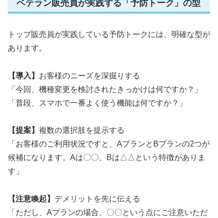
ベテラン販売員が実践する「予防トーク」の型
トップ販売員が実践している予防トークには、明確な型が
あります。
【導入】
お客様のニーズを深掘りする
「今回、機種変更を検討されたきっかけは何ですか？」
「普段、スマホで一番よく使う機能は何ですか？」
【提案】
複数の選択肢を提示する
「お客様のご利用状況ですと、AプランとBプランの2つが
候補になります。Aは〇〇、Bは△△という特徴がありま
す」
【注意喚起】
デメリットを先に伝える
「ただし、Aプランの場合、〇〇という点にご注意いただ