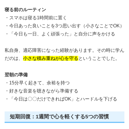
寝る前のルーティン
・スマホは寝る1時間前に置く
・今日あった良いことを3つ思い出す（小さなことでOK）
・「今日も一日、よく頑張った」と自分に声をかける
私自身、適応障害になった経験があります。その時に学ん
だのは、
小さな積み重ねが心を守る
ということでした。
翌朝の準備
・15分早く起きて、余裕を持つ
・好きな音楽を聴きながら準備する
・「今日は〇〇だけできればOK」とハードルを下げる
短期回復：1週間で心を軽くする5つの習慣