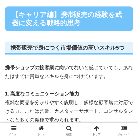
【キャリア編】携帯販売の経験を武
器に変える戦略的思考
携帯販売で身につく市場価値の高いスキル5つ
携帯ショップの接客業に向いてない
と感じていても、あな
たはすでに貴重なスキルを身につけています。
1. 高度なコミュニケーション能力
複雑な商品を分かりやすく説明し、多様な顧客層に対応で
きる力。これは営業、カスタマーサポート、コンサルタン
トなど多くの職種で求められます。
メニュー
ホーム
検索
トップ
サイドバー
2. クレーム対応力