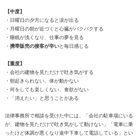
【中度】
・日曜日の夕方になると涙が出る
・月曜日の朝が近づくと心臓がバクバクする
・睡眠が浅くなり、仕事の夢を見る
・
携帯販売の接客が辛い
と毎日感じる
【重度】
・会社の建物を見ただけで吐き気がする
・朝起きられない、体が動かない
・何をしても楽しくない、食欲がない
・「消えたい」と思うことがある
法律事務所で相談を受けた中には、「会社の駐車場にいる
が、建物を見ただけで吐き気がして動けない」「電車に乗
ったけど体調が悪くなり途中下車して電話している」とい