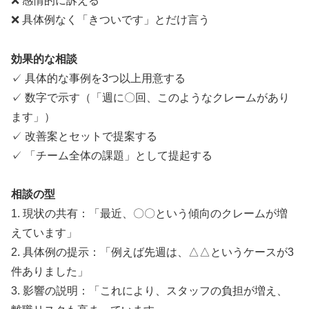
❌ 感情的に訴える
❌ 具体例なく「きついです」とだけ言う
効果的な相談
✓ 具体的な事例を3つ以上用意する
✓ 数字で示す（「週に〇回、このようなクレームがあり
ます」）
✓ 改善案とセットで提案する
✓ 「チーム全体の課題」として提起する
相談の型
1. 現状の共有：「最近、〇〇という傾向のクレームが増
えています」
2. 具体例の提示：「例えば先週は、△△というケースが3
件ありました」
3. 影響の説明：「これにより、スタッフの負担が増え、