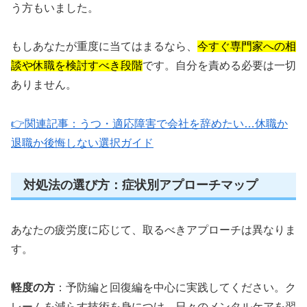
う方もいました。
もしあなたが重度に当てはまるなら、
今すぐ専門家への相
談や休職を検討すべき段階
です。自分を責める必要は一切
ありません。
👉関連記事：うつ・適応障害で会社を辞めたい…休職か
退職か後悔しない選択ガイド
対処法の選び方：症状別アプローチマップ
あなたの疲労度に応じて、取るべきアプローチは異なりま
す。
軽度の方
：予防編と回復編を中心に実践してください。ク
レームを減らす技術を身につけ、日々のメンタルケアを習