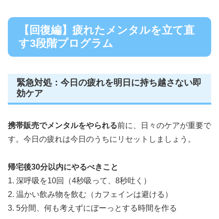
【回復編】疲れたメンタルを立て直
す3段階プログラム
緊急対処：今日の疲れを明日に持ち越さない即
効ケア
携帯販売でメンタルをやられる
前に、日々のケアが重要で
す。今日の疲れは今日のうちにリセットしましょう。
帰宅後30分以内にやるべきこと
1. 深呼吸を10回（4秒吸って、8秒吐く）
2. 温かい飲み物を飲む（カフェインは避ける）
3. 5分間、何も考えずにぼーっとする時間を作る